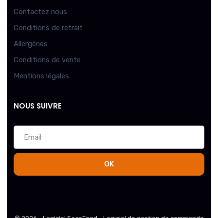
Contactez nous
Conditions de retrait
Allergènes
Conditions de vente
Mentions légales
NOUS SUIVRE
OK