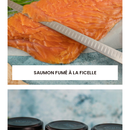
SAUMON FUMÉ À LA FICELLE