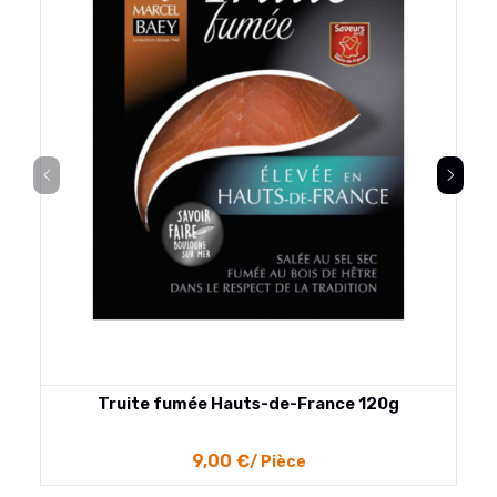
Truite fumée Hauts-de-France 120g
9,00 €
/ Pièce