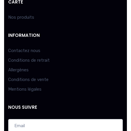
CARTE
Nos produits
INFORMATION
Contactez nous
Conditions de retrait
Allergènes
Conditions de vente
Mentions légales
NOUS SUIVRE