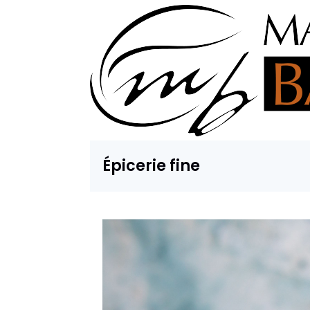
Épicerie fine