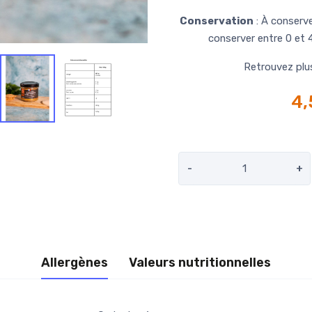
Conservation
: À conserv
conserver entre 0 et
Retrouvez plu
4
-
+
Allergènes
Valeurs nutritionnelles