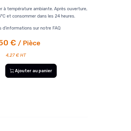
er à température ambiante. Après ouverture,
 4°C et consommer dans les 24 heures.
s d'informations sur notre
FAQ
,50 €
/ Pièce
4,27 € HT
Ajouter au panier