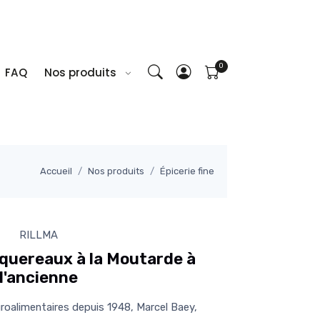
FAQ
Nos produits
Accueil
Nos produits
Épicerie fine
RILLMA
aquereaux à la Moutarde à
l'ancienne
roalimentaires depuis 1948, Marcel Baey,