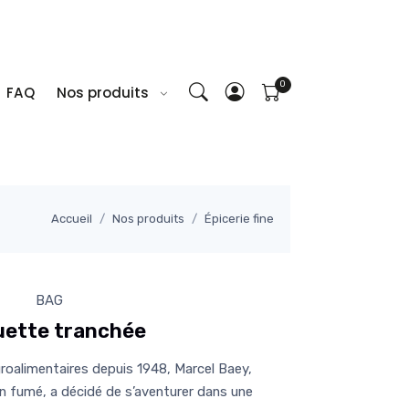
FAQ
Nos produits
Accueil
Nos produits
Épicerie fine
BAG
ette tranchée
roalimentaires depuis 1948, Marcel Baey,
n fumé, a décidé de s’aventurer dans une