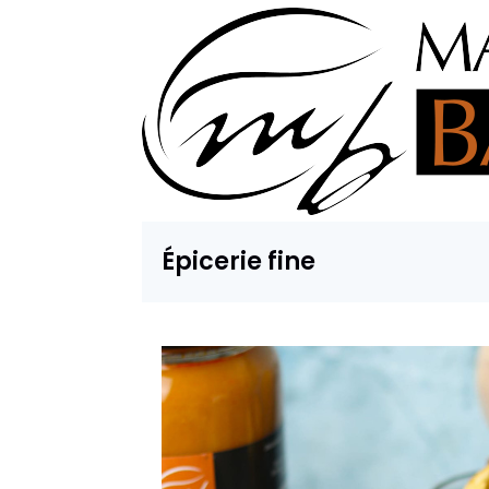
Épicerie fine