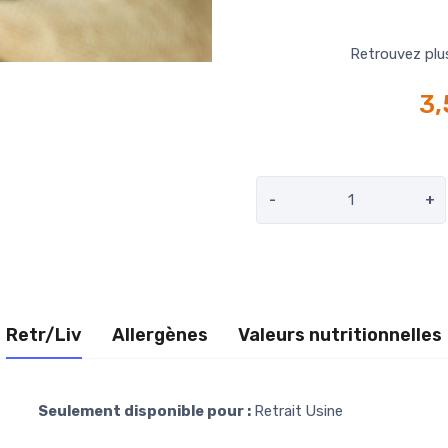
Retrouvez plu
3
-
+
Retr/Liv
Allergènes
Valeurs nutritionnelles
Seulement disponible pour :
Retrait Usine